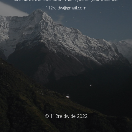
112reldw@gmail.com
© 112reldw.de 2022