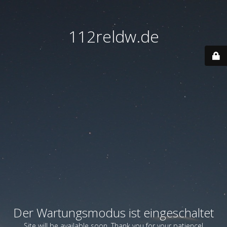
112reldw.de
Der Wartungsmodus ist eingeschaltet
Site will be available soon. Thank you for your patience!