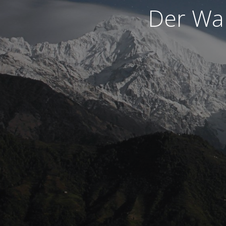
Der War