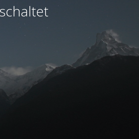
schaltet